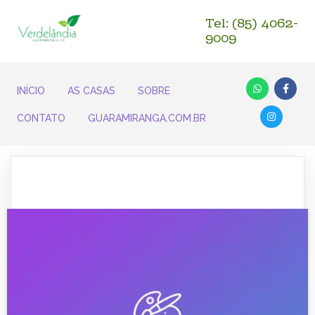
Tel: (85) 4062-
9009
INÍCIO
AS CASAS
SOBRE
CONTATO
GUARAMIRANGA.COM.BR