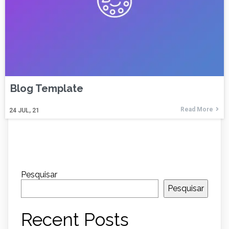
Blog Template
Read More
24
JUL, 21
Pesquisar
Pesquisar
Recent Posts